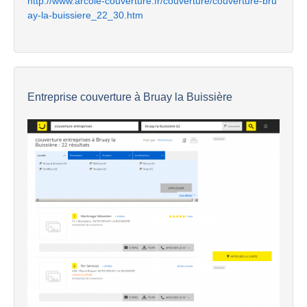
http://www.arcole-couverture.fr/couverture/couverture-bru
ay-la-buissiere_22_30.htm
Entreprise couverture à Bruay la Buissière