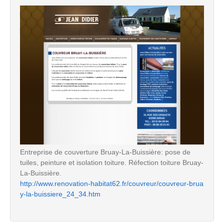
Entreprise de couverture Bruay-La-Buissière: pose de
tuiles, peinture et isolation toiture. Réfection toiture Bruay-
La-Buissière.
http://www.renovation-habitat62.fr/couvreur/couvreur-brua
y-la-buissiere_24_34.htm