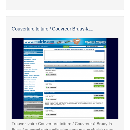
Couverture toiture / Couvreur Bruay-la...
Trouvez votre Couverture toiture / Couvreur à Bruay-la-
Buissière parmi notre sélection pour mieux choisir votre