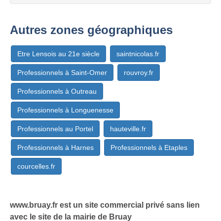
Autres zones géographiques
Etre Lensois au 21e siècle
saintnicolas.fr
Professionnels à Saint-Omer
rouvroy.fr
Professionnels à Outreau
Professionnels à Longuenesse
Professionnels au Portel
hauteville.fr
Professionnels à Harnes
Professionnels à Etaples
courcelles.fr
www.bruay.fr est un site commercial privé sans lien
avec le site de la mairie de Bruay